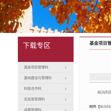
基金项目
下载专区
基金项目管理科
基地建设与管理科
科技合作科
纵向科
实验室管理科
附件【
纵向科
成果管理科