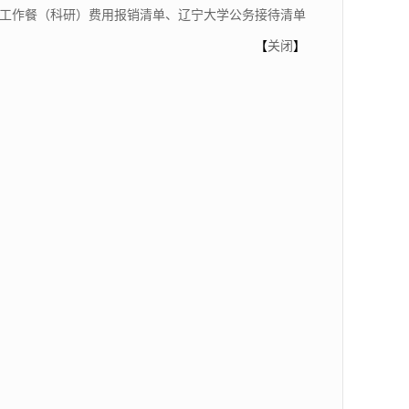
工作餐（科研）费用报销清单、辽宁大学公务接待清单
【
关闭
】