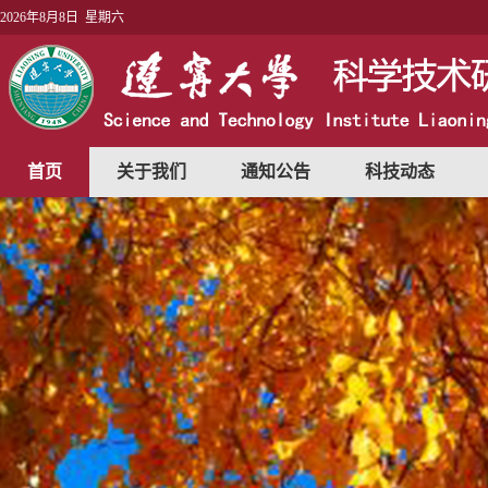
2026年8月8日 星期六
首页
关于我们
通知公告
科技动态